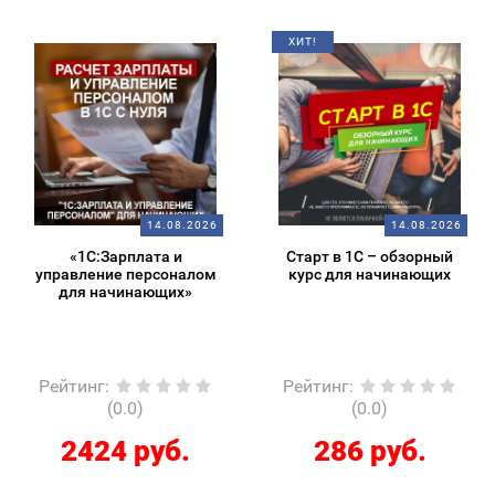
ХИТ!
14.08.2026
14.08.2026
«1С:Зарплата и
Старт в 1С – обзорный
управление персоналом
курс для начинающих
для начинающих»
Рейтинг
:
Рейтинг
:
(0.0)
(0.0)
2424 руб.
286 руб.