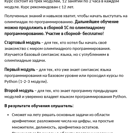
Курс состоит из трех модулей, 12 занятий по 2 часа в каждом
модуле. Курс рекомендован с 12 лет.
Полученных знаний и навыков хватит, чтобы начать выступать на
олимпиадах по программированию.
Дальнейшее обучение
можно продолжить в сборной 1С по олимпиадному
программированию. Участие в сборной- бесплатно!
Стартовый модуль
– для тех, кто хотел бы начать своё
знакомство с миром олимпиадного программирования.
Изучается базовый синтаксис языка, но с углублением в
олимпиадные задачи.
Первый модуль
– для тех, кто уже знает синтаксис языка
программирования на базовом уровне или проходил курсы по
Python (1-2-3 модули).
Второй модуль
– для тех, кто знает программу предыдущих
модулей и уверенно владеет языком программирования Python.
В результате обучения слушатель:
Сможет на лету решать основные задачи из области
арифметики: разложение числа на цифры, на простые
множители, делимость, арифметика остатков.