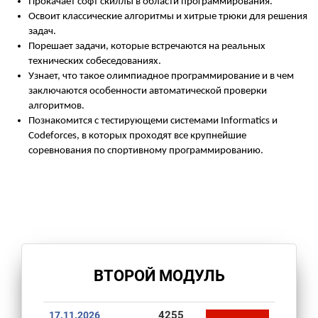
Прокачает софт скиллы в области программирования.
Освоит классические алгоритмы и хитрые трюки для решения
задач.
Порешает задачи, которые встречаются на реальных
технических собеседованиях.
Узнает, что такое олимпиадное программирование и в чем
заключаются особенности автоматической проверки
алгоритмов.
Познакомится с тестирующеми системами Informatics и
Codeforces, в которых проходят все крупнейшие
соревнования по спортивному программированию.
ВТОРОЙ МОДУЛЬ
4255
17.11.2026