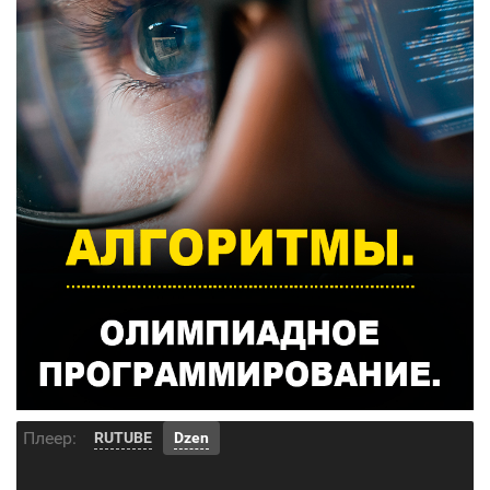
Плеер:
RUTUBE
Dzen