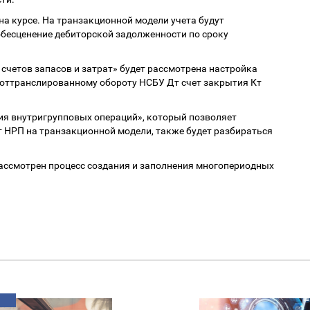
на курсе. На транзакционной модели учета будут
бесценение дебиторской задолженности по сроку
счетов запасов и затрат» будет рассмотрена настройка
 оттранслированному обороту НСБУ Дт счет закрытия Кт
я внутригрупповых операций», который позволяет
 НРП на транзакционной модели, также будет разбираться
ассмотрен процесс создания и заполнения многопериодных