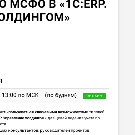
 МСФО В «1С:ERP.
ХОЛДИНГОМ»
Я
- 13:00 по МСК
(по будням)
ОНЛАЙН
чить пользоваться ключевыми возможностями
типовой
. Управление холдингом»
для целей ведения учета по
сти.
ших консультантов, руководителей проектов,