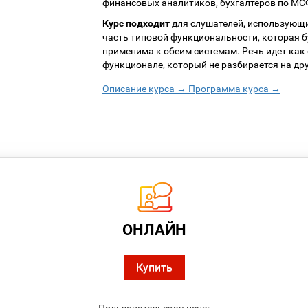
финансовых аналитиков, бухгалтеров по МС
Курс подходит
для слушателей, использующи
часть типовой функциональности, которая бу
применима к обеим системам. Речь идет как 
функционале, который не разбирается на дру
Описание курса →
Программа курса →
ОНЛАЙН
Купить