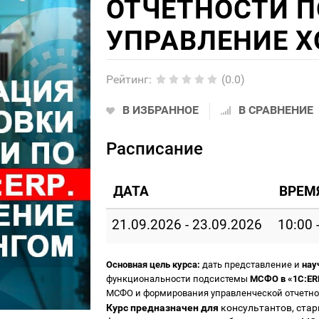
ОТЧЕТНОСТИ ПО
УПРАВЛЕНИЕ 
Рейтинг
:
(0.0)
В ИЗБРАННОЕ
В СРАВНЕНИЕ
Расписание
ДАТА
ВРЕМ
21.09.2026 - 23.09.2026
10:00 
Основная цель курса:
дать представление и
нау
функциональности подсистемы
МСФО в «1С:ERP
МСФО и формирования управленческой отчетно
Курс предназначен
для
консультантов, стар