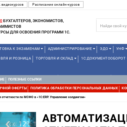
 видеокурсов
Расписание онлайн-курсов
0
БУХГАЛТЕРОВ, ЭКОНОМИСТОВ,
РАММИСТОВ
РСЫ ДЛЯ ОСВОЕНИЯ ПРОГРАММ 1С.
ТОВКА К ЭКЗАМЕНАМ
АДМИНИСТРИРОВАНИЕ
ЭДО
УНФ
ВЛЯ И РОЗНИЦА
ТОРГОВЛЯ И СКЛАД
1С:ДОКУМЕНТООБОРОТ
1С:УПРАВЛЕНИЕ ХОЛДИНГОМ
УПРАВЛЕНИЕ ПРОЕКТАМИ
ДРУГИ
НИЕ
ПОЛЕЗНЫЕ ССЫЛКИ
ИЧНОЙ ОФЕРТЫ
ПОЛИТИКА ОБРАБОТКИ ПЕРСОНАЛЬНЫХ ДАННЫХ
КО
 отчетности по МСФО в «1С:ERP. Управление холдингом»
АВТОМАТИЗАЦ