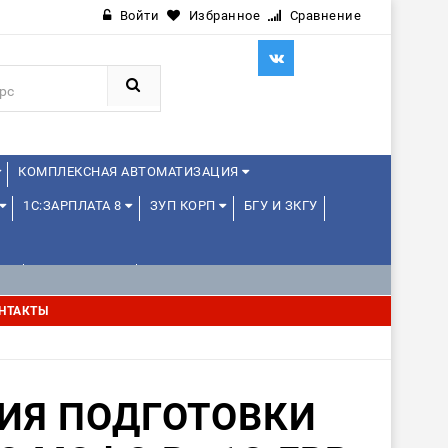
Войти
Избранное
Сравнение
КОМПЛЕКСНАЯ АВТОМАТИЗАЦИЯ
1С:ЗАРПЛАТА 8
ЗУП КОРП
БГУ И ЗКГУ
Е
1С:МЕДИЦИНА
WEB, JAVA И ANDROID
НТАКТЫ
ИЯ ПОДГОТОВКИ