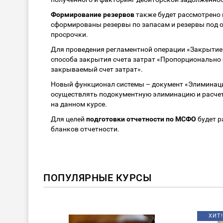
Формирование резервов
также будет рассмотрено 
сформированы резервы по запасам и резервы под о
просрочки.
Для проведения регламентной операции «Закрытие 
способа закрытия счета затрат «Пропорционально
закрываемый счет затрат».
Новый функционал системы – документ «Элиминаци
осуществлять подокументную элиминацию и расчет
на данном курсе.
Для целей
подготовки отчетности по МСФО
будет р
бланков отчетности.
ПОПУЛЯРНЫЕ КУРСЫ
ХИТ!