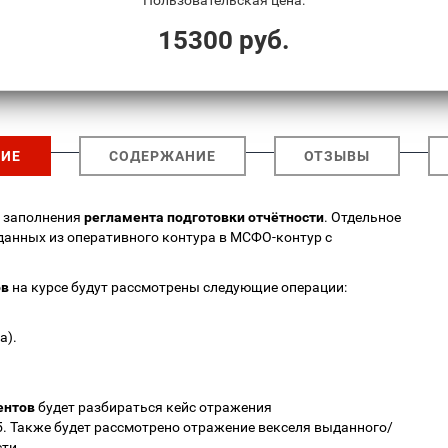
Пользовательская цена:
15300 руб.
ИЕ
СОДЕРЖАНИЕ
ОТЗЫВЫ
ы заполнения
регламента подготовки отчётности
. Отдельное
данных из оперативного контура в МСФО-контур с
ов
на курсе будут рассмотрены следующие операции:
а).
ентов
будет разбираться кейс отражения
5. Также будет рассмотрено отражение векселя выданного/
ти.