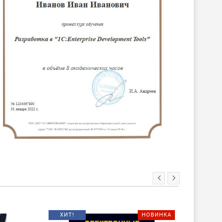
ХИТ!
НОВИНКА