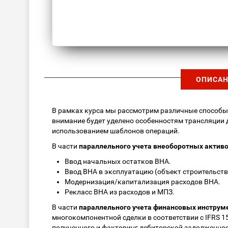
ОПИСАН
В рамках курса мы рассмотрим различные способ
внимание будет уделено особенностям трансляции 
использованием шаблонов операций.
В части
параллельного учета внеоборотных актив
Ввод начальных остатков ВНА.
Ввод ВНА в эксплуатацию (объект строительств
Модернизация/капитализация расходов ВНА.
Рекласс ВНА из расходов и МПЗ.
В части
параллельного учета финансовых инструм
многокомпонентной сделки в соответствии с IFRS 1
полученного и факторинг дебиторской задолженнос