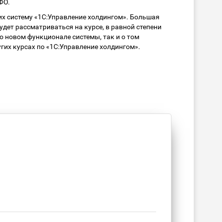
ФО.
х систему «1С:Управление холдингом». Большая
дет рассматриваться на курсе, в равной степени
о новом функционале системы, так и о том
гих курсах по «1С:Управление холдингом».