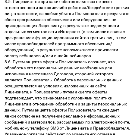
8.5. Лицензиат ни при каких обстоятельствах не несет
ответственности за какие-либо действия/бездействие третьих
лиц, в частности, за любые убытки Пользователя в результате
сбоев программного обеспечения или оборудования, не
принадлежащих Лицензиату, в результате недоступности
отдельных сегментов сети «Интернет» (в том числе в связи с
прекращением функционирования сайтов третьих лиц, в том
числе правообладателей программного обеспечения/
оборудования), в результате невозможности произвести
оплату вебинаров и/или онлайн-вебинаров.
8.6. Путем акцепта оферты Пользователь осознает, что
обработка его персональных данных необходима для
исполнения настоящего Договора, стороной которого
является Пользователь. Обработка персональных данных
осуществляется на условиях, изложенных на сайте
Лицензиата, и Пользователь путем акцепта оферты
подтверждает, что ознакомлен с условиями политики
Лицензиата в отношении обработки и защиты персональных
данных. Путем акцепта оферты Пользователь также дает
явное согласие на получение рекламно-информационных
сообщений и материалов, рассылаемых по электронной почте,
мобильному телефону, SMS от Лицензиата и Правообладателя.
Указанное согласие действует до момента его отзыва в