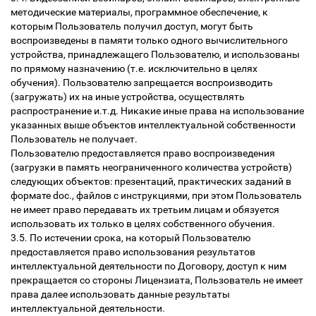
методические материалы, программное обеспечение, к
которым Пользователь получил доступ, могут быть
воспроизведены в памяти только одного вычислительного
устройства, принадлежащего Пользователю, и использованы
по прямому назначению (т.е. исключительно в целях
обучения). Пользователю запрещается воспроизводить
(загружать) их на иные устройства, осуществлять
распространение и.т.д. Никакие иные права на использование
указанных выше объектов интеллектуальной собственности
Пользователь не получает.
Пользователю предоставляется право воспроизведения
(загрузки в память неограниченного количества устройств)
следующих объектов: презентаций, практических заданий в
формате doc., файлов с инструкциями, при этом Пользователь
не имеет право передавать их третьим лицам и обязуется
использовать их только в целях собственного обучения.
3.5. По истечении срока, на который Пользователю
предоставляется право использования результатов
интеллектуальной деятельности по Договору, доступ к ним
прекращается со стороны Лицензиата, Пользователь не имеет
права далее использовать данные результаты
интеллектуальной деятельности.