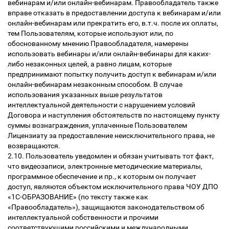
вебинарам и/или онлайн-вебинарам. Правообладатель также
вправе отказать в предоставлении доступа к вебинарам и/или
онлайн-вебинарам или прекратить его, в.т.ч. после их оплаты,
тем Пользователям, которые используют или, по
обоснованному мнению Правообладателя, намерены
использовать вебинары и/или онлайн-вебинары для каких-
либо незаконных целей, а равно лицам, которые
предпринимают попытку получить доступ к вебинарам и/или
онлайн-вебинарам незаконным способом. В случае
использования указанных выше результатов
интеллектуальной деятельности с нарушением условий
Договора и наступления обстоятельств по настоящему пункту
суммы вознаграждения, уплаченные Пользователем
Лицензиату за предоставление неисключительного права, не
возвращаются.
2.10. Пользователь уведомлен и обязан учитывать тот факт,
что видеозаписи, электронные методические материалы,
программное обеспечение и пр., к которым он получает
доступ, являются объектом исключительного права ЧОУ ДПО
«1С-ОБРАЗОВАНИЕ» (по тексту также как
«Правообладатель»), защищаются законодательством об
интеллектуальной собственности и прочими
соответствующими российскими и международными