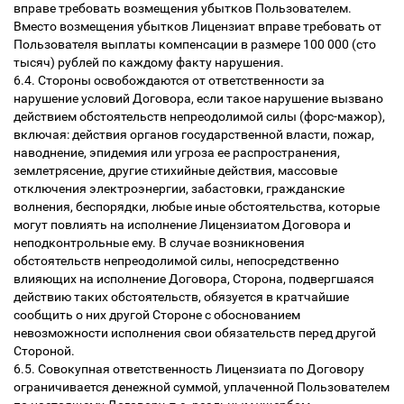
вправе требовать возмещения убытков Пользователем.
Вместо возмещения убытков Лицензиат вправе требовать от
Пользователя выплаты компенсации в размере 100 000 (сто
тысяч) рублей по каждому факту нарушения.
6.4. Стороны освобождаются от ответственности за
нарушение условий Договора, если такое нарушение вызвано
действием обстоятельств непреодолимой силы (форс-мажор),
включая: действия органов государственной власти, пожар,
наводнение, эпидемия или угроза ее распространения,
землетрясение, другие стихийные действия, массовые
отключения электроэнергии, забастовки, гражданские
волнения, беспорядки, любые иные обстоятельства, которые
могут повлиять на исполнение Лицензиатом Договора и
неподконтрольные ему. В случае возникновения
обстоятельств непреодолимой силы, непосредственно
влияющих на исполнение Договора, Сторона, подвергшаяся
действию таких обстоятельств, обязуется в кратчайшие
сообщить о них другой Стороне с обоснованием
невозможности исполнения свои обязательств перед другой
Стороной.
6.5. Совокупная ответственность Лицензиата по Договору
ограничивается денежной суммой, уплаченной Пользователем