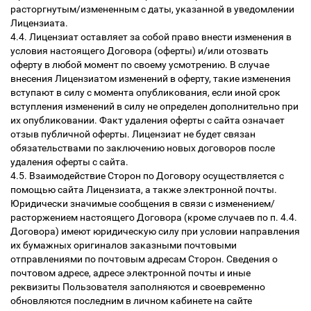
расторгнутым/измененным с даты, указанной в уведомлении
Лицензиата.
4.4. Лицензиат оставляет за собой право внести изменения в
условия настоящего Договора (оферты) и/или отозвать
оферту в любой момент по своему усмотрению. В случае
внесения Лицензиатом изменений в оферту, такие изменения
вступают в силу с момента опубликования, если иной срок
вступления изменений в силу не определен дополнительно при
их опубликовании. Факт удаления оферты с сайта означает
отзыв публичной оферты. Лицензиат не будет связан
обязательствами по заключению новых договоров после
удаления оферты с сайта.
4.5. Взаимодействие Сторон по Договору осуществляется с
помощью сайта Лицензиата, а также электронной почты.
Юридически значимые сообщения в связи с изменением/
расторжением настоящего Договора (кроме случаев по п. 4.4.
Договора) имеют юридическую силу при условии направления
их бумажных оригиналов заказными почтовыми
отправлениями по почтовым адресам Сторон. Сведения о
почтовом адресе, адресе электронной почты и иные
реквизиты Пользователя заполняются и своевременно
обновляются последним в личном кабинете на сайте