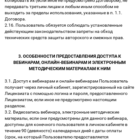
копировать их (если иное не предусмотрено Договором), не
передавать третьим лицам и любым иным способом не
выходить за пределы использования, указанные в п. 1.1.
Договора.
2.16. Пользователь обязуется соблюдать установленные
действующим законодательством запреты на обход
технических средств защиты авторского и смежных прав.
3. ОСОБЕННОСТИ ПРЕДОСТАВЛЕНИЯ ДОСТУПА К
ВЕБИНАРАМ, ОНЛАЙН-ВЕБИНАРАМ И ЭЛЕКТРОННЫМ
МЕТОДИЧЕСКИМ МАТЕРИАЛАМ К НИМ
3.1. Доступ к вебинарам и онлайн-вебинарам Пользователь
получает через личный кабинет, зарегистрированный на сайте
Лицензиата с помощью логина и пароля, предоставленного
Лицензиатом, если иное не предусмотрено настоящим
разделом.
3.2. Видеозапись вебинара, электронные методические
материалы, если они предусмотрены для данного вебинара,
доступны для конечного пользователя в личном кабинете в
течение 90 (девяносто) календарных дней с даты оплаты
(срок, на который Пользователю предоставляется