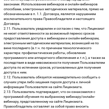
законами. Использование вебинаров и онлайн-вебинаров
способами, электронных методических материалов, прямо не
обозначенными в п. 1.1. Договора, является нарушением
исключительного права Правообладателя и настоящего
Договора.
2.11. Пользователь уведомлен и согласен с тем, что Лицензиат
не несет ответственности за возможный перенос сроков
предоставления доступа к вебинарам и онлайн-вебинарам,
электронным методическим материалам, возникший не по
вине последнего (в.т.ч. по причинам технологического
характера: профилактические работы, обновление
программного или аппаратного обеспечения и.т.п.), а также за
последствия в виде невозможности получения Пользователем
доступа по истечении сроков, установленных для получения
доступа к ним.
2.12. Пользователь обязуется незамедлительно сообщить о
случаях утери либо хищения пароля доступа к личной
информации Пользователя на сайте Лицензиата.
2.13. Пользователь подтверждает, что он ознакомился с
программой обучения по выбранному вебинару/онлайн-
вебинару, представленному на сайте Лицензиата.
Правообладатель оставляет за собой право вносить