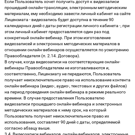
Если Пользователь хочет получить доступ к видеозаписи
прошедшей онлайн-трансляции, электронным методическим
материалам, ему необходимо завести личный кабинет на сайте
Лицензиата - видеозапись будет доступна в течение 90
календарных дней с даты регистрации личного кабинета -, при
этом личный кабинет предоставляется один раз под
конкретный онлайн-вебинар. При этом изготовление
видеозаписей и электронных методических материалов в
отношении онлайн-вебинаров осуществляется по усмотрению
Правообладателя (п. 2.14. Договора).
В случае, когда видеозаписи на соответствующие онлайн-
вебинары Правообладателем не изготавливаются и,
соответственно, Лицензиату не передаются, Пользователь
получает неисключительное право на использование контента
онлайн-вебинара (видео-, аудио-, текстовых и других файлов)
на период проведения онлайн-вебинара в режиме реального
времени. В случае предоставления Пользователю
видеозаписи прошедшего онлайн-вебинара и электронных
методических материалов к нему срок, на который
Пользователь получает неисключительное право их
использования, составляет 90 дней с даты, определяемой
согласно абзацу выше.
3.4. Видеозаписи вебинаров, онлайн-вебинаров, электронные