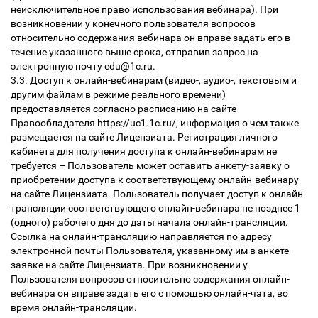
неисключительное право использования вебинара). При
возникновении у конечного пользователя вопросов
относительно содержания вебинара он вправе задать его в
течение указанного выше срока, отправив запрос на
электронную почту edu@1c.ru.
3.3. Доступ к онлайн-вебинарам (видео-, аудио-, текстовым и
другим файлам в режиме реального времени)
предоставляется согласно расписанию на сайте
Правообладателя https://uc1.1c.ru/, информация о чем также
размещается на сайте Лицензиата. Регистрация личного
кабинета для получения доступа к онлайн-вебинарам не
требуется – Пользователь может оставить анкету-заявку о
приобретении доступа к соответствующему онлайн-вебинару
на сайте Лицензиата. Пользователь получает доступ к онлайн-
трансляции соответствующего онлайн-вебинара не позднее 1
(одного) рабочего дня до даты начала онлайн-трансляции.
Ссылка на онлайн-трансляцию направляется по адресу
электронной почты Пользователя, указанному им в анкете-
заявке на сайте Лицензиата. При возникновении у
Пользователя вопросов относительно содержания онлайн-
вебинара он вправе задать его с помощью онлайн-чата, во
время онлайн-трансляции.