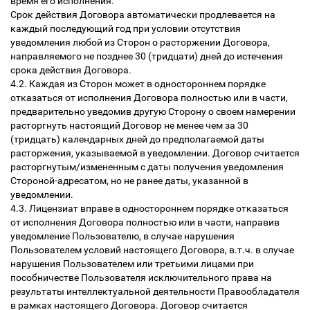
время его исполнения.
Срок действия Договора автоматически продлевается на
каждый последующий год при условии отсутствия
уведомления любой из Сторон о расторжении Договора,
направляемого не позднее 30 (тридцати) дней до истечения
срока действия Договора.
4.2. Каждая из Сторон может в одностороннем порядке
отказаться от исполнения Договора полностью или в части,
предварительно уведомив другую Сторону о своем намерении
расторгнуть настоящий Договор не менее чем за 30
(тридцать) календарных дней до предполагаемой даты
расторжения, указываемой в уведомлении. Договор считается
расторгнутым/измененным с даты получения уведомления
Стороной-адресатом, но не ранее даты, указанной в
уведомлении.
4.3. Лицензиат вправе в одностороннем порядке отказаться
от исполнения Договора полностью или в части, направив
уведомление Пользователю, в случае нарушения
Пользователем условий настоящего Договора, в.т.ч. в случае
нарушения Пользователем или третьими лицами при
пособничестве Пользователя исключительного права на
результаты интеллектуальной деятельности Правообладателя
в рамках настоящего Договора. Договор считается