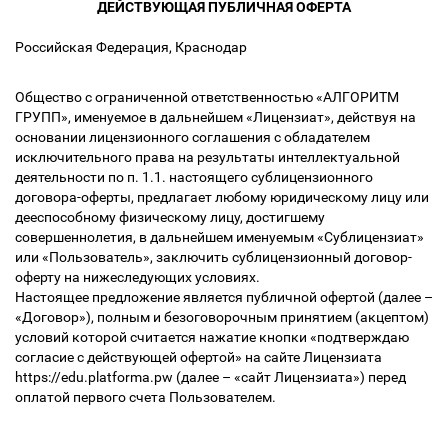
ДЕЙСТВУЮЩАЯ ПУБЛИЧНАЯ ОФЕРТА
Российская Федерация, Краснодар
Общество с ограниченной ответственностью «АЛГОРИТМ
ГРУПП», именуемое в дальнейшем «Лицензиат», действуя на
основании лицензионного соглашения с обладателем
исключительного права на результаты интеллектуальной
деятельности по п. 1.1. настоящего сублицензионного
договора-оферты, предлагает любому юридическому лицу или
дееспособному физическому лицу, достигшему
совершеннолетия, в дальнейшем именуемым «Сублицензиат»
или «Пользователь», заключить сублицензионный договор-
оферту на нижеследующих условиях.
Настоящее предложение является публичной офертой (далее –
«Договор»), полным и безоговорочным принятием (акцептом)
условий которой считается нажатие кнопки «подтверждаю
согласие с действующей офертой» на сайте Лицензиата
https://edu.platforma.pw (далее – «сайт Лицензиата») перед
оплатой первого счета Пользователем.