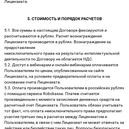
Лицензиата.
5. СТОИМОСТЬ И ПОРЯДОК РАСЧЕТОВ
5.1. Все суммы в настоящем Договоре фиксируются и
рассчитываются в рублях. Расчет вознаграждения
Лицензиата производится в рублях. Вознаграждение за
предоставление
неисключительного права на результаты интеллектуальной
деятельности по Договору не облагается НДС.
5.2. Доступ к вебинарам и онлайн-вебинарам оплачивается
Пользователем по ценам, опубликованным на сайте
Лицензиата, на условиях предварительной оплаты и на
основании счета Лицензиата.
5.3. Оплата производится Пользователем в российских рублях
с помощью сервиса Robokassa. Платеж считается
произведенным с момента зачисления денежных средств на
расчетный счет Лицензиата. Пользователь обязан учитывать
тот факт, что оплата неисключительного права предполагает
участие третьих лиц в расчетах между Лицензиатом и
Пользователем, в связи с чем Лицензиат не может отвечать за
действия или бездействие таких лиц. Вопросы безопасности,