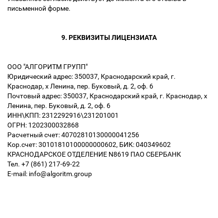
письменной форме.
9. РЕКВИЗИТЫ ЛИЦЕНЗИАТА
ООО "АЛГОРИТМ ГРУПП"
Юридический адрес: 350037, Краснодарский край, г.
Краснодар, х Ленина, пер. Буковый, д. 2, оф. 6
Почтовый адрес: 350037, Краснодарский край, г. Краснодар, х
Ленина, пер. Буковый, д. 2, оф. 6
ИНН\КПП: 2312292916\231201001
ОГРН: 1202300032868
Расчетный счет: 40702810130000041256
Кор.счет: 30101810100000000602, БИК: 040349602
КРАСНОДАРСКОЕ ОТДЕЛЕНИЕ N8619 ПАО СБЕРБАНК
Тел. +7 (861) 217-69-22
E-mail: info@algoritm.group