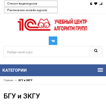
Список видеокурсов
Расписание онлайн-курсов
КАТЕГОРИИ
»
Главная
БГУ и ЗКГУ
БГУ и ЗКГУ