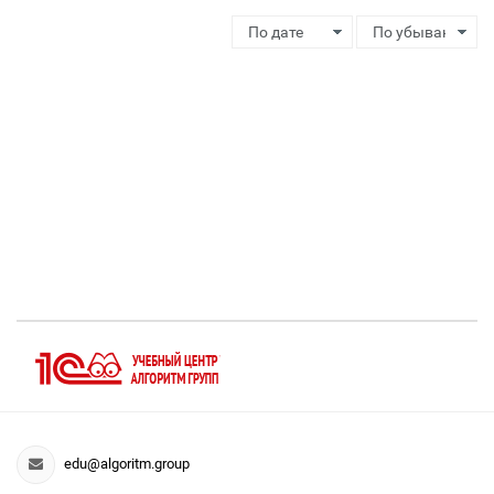
edu@algoritm.group