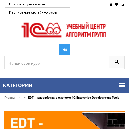
Список видеокурсов
Расписание онлайн-курсов
КАТЕГОРИИ
»
»
Главная
EDT – разработка в системе 1C:Enterprise Development Tools