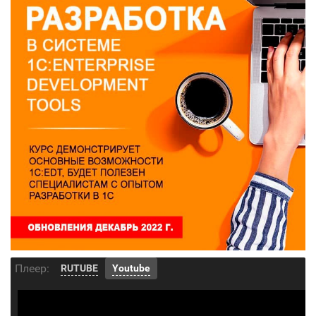
Плеер:
RUTUBE
Youtube