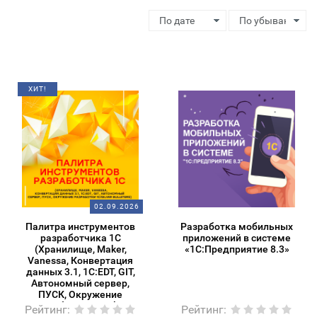
ХИТ!
02.09.2026
Палитра инструментов
Разработка мобильных
разработчика 1С
приложений в системе
(Хранилище, Maker,
«1С:Предприятие 8.3»
Vanessa, Конвертация
данных 3.1, 1C:EDT, GIT,
Автономный сервер,
ПУСК, Окружение
разработки 1С/Silver
Рейтинг
:
Рейтинг
: