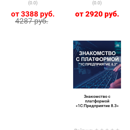
Bulleters)
(0.0)
(0.0)
от 3388 руб.
от 2920 руб.
4287 руб.
Знакомство с
платформой
«1C:Предприятие 8.3»